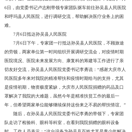
6日，由党委书记卢志刚带领专家团队驱车前往孙吴县人民医院
和呼玛县人民医院，进行调研交流，帮助解决医疗业务上的困
难。
7月6日抵达孙吴县人民医院
7月6日下午，专家团一行抵达孙吴县人民医院，不顾旅途
的劳顿，两家单位第一时间组织开展调研交流会，对疫情时期
医院境况、医院未来发展方向、康复科的筹建等工作进行了亲
切友好交流，孙吴县人民医院党委书记李勇说：“感谢大庆市人
民医院多年来对我院的精准帮扶和疫情时期给与的支持，尤其
是疫情初期，物资极度紧缺，大庆市人民医院捐赠的药品及口
罩解决了我院的大难题，虽然今年是精准扶贫工作的最后一
年，但希望两家单位能够继续保持这份来之不易的帮扶情谊。”
随后，在孙吴县人民医院党委书记李勇的带领下，专家团
队走访了检验科、眼科等科室，在看到我院捐赠的眼科设备
时，工作人员表示：“这台设备为孙吴县百姓尤其是青少年解决