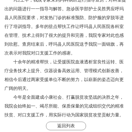
出的问题进行一一指导与解答。急诊医学部护士吴胜男应呼玛
县人民医院要求，对发热门诊的标准预防、防护服的穿脱等进
行了培训指导。多年的驻点帮扶工作让呼玛县人民医院各科室
在管理、技术上得到了很大的提升和完善，我院专家对此也感
到欣慰。查房结束后，呼玛县人民医院送予我院一面锦旗，再
次表示对我院对口支援工作的感谢。
十余年的精准帮扶，让受援医院血液透析室良性运转、医
疗业务技术上提升、仪器设备高效运用、管理模式创新改善，
相信今后通过两家受援单位不断的努力，以崭新的姿态迈向更
广阔的明天。
今年是全面建成小康社会、打赢脱贫攻坚战的决胜之年，
我院会始终如一、竭尽所能、保质保量的完成组织交代的精准
扶贫、对口支援工作，用实际行动为国家脱贫攻坚贡献力量。
返回列表