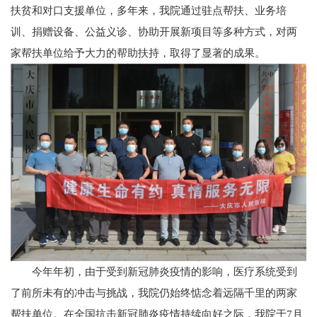
扶贫和对口支援单位，多年来，我院通过驻点帮扶、业务培
训、捐赠设备、公益义诊、协助开展新项目等多种方式，对两
家帮扶单位给予大力的帮助扶持，取得了显著的成果。
今年年初，由于受到新冠肺炎疫情的影响，医疗系统受到
了前所未有的冲击与挑战，我院仍始终惦念着远隔千里的两家
帮扶单位。在全国抗击新冠肺炎疫情持续向好之际，我院于7月