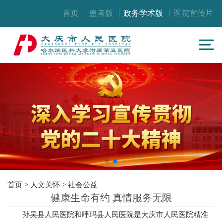
首页
患者版
政务学术版
医院宣传片
首页
>
人文关怀
>
社会公益
健康生命有约 真情服务无限
孙吴县人民医院和呼玛县人民医院是大庆市人民医院精准