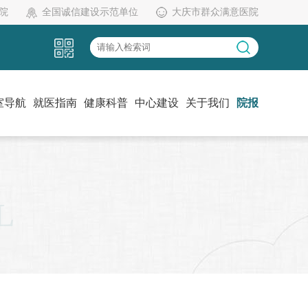
院
全国诚信建设示范单位
大庆市群众满意医院
室导航
就医指南
健康科普
中心建设
关于我们
院报
L