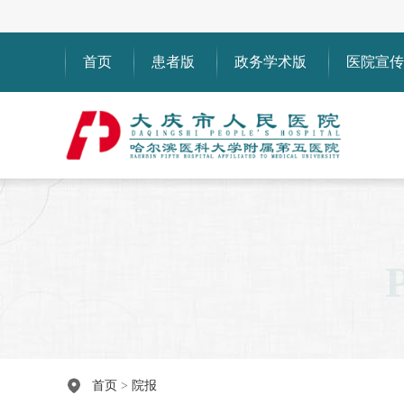
首页
患者版
政务学术版
医院宣传
首页
>
院报