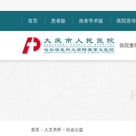
首页
患者版
政务学术版
医院宣传
医院要
首页
>
人文关怀
>
社会公益