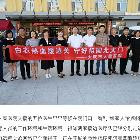
人民医院支援的五位医生早早等候在院门口，看到“娘家人”的到
疗人员的工作环境和生活环境，得知两家援边医疗队已经分别走进
电远程会诊网络已全面铺开，正在开展的急性脑梗死阿替普酶静