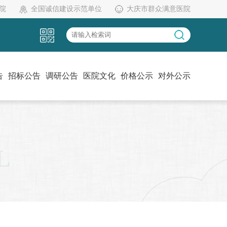
院
全国诚信建设示范单位
大庆市群众满意医院
告
招标公告
调研公告
医院文化
价格公示
对外公示
党建工作
伦理委员会
药物临床试验机构办
L