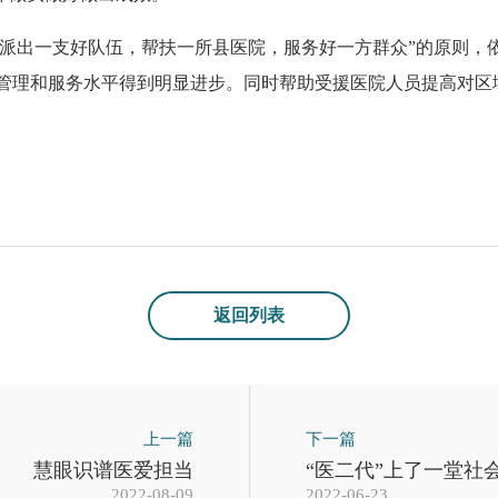
派出一支好队伍，帮扶一所县医院，服务好一方群众”的原则，
术、管理和服务水平得到明显进步。同时帮助受援医院人员提高对
返回列表
上一篇
下一篇
慧眼识谱医爱担当
“医二代”上了一堂社
2022-08-09
2022-06-23