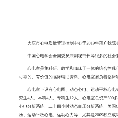
大庆市心电质量管理控制中心于2019年落户我院
中国心电学会全国委员兼副秘书长等很多的社会
心电室是集科研、教学和临床于一体的综合性现
可靠的、有价值的临床辅助资料。心电室肩负着临床
心电室下设有心电图、动态心电、运动平板心电等
究生4人、本科4人、专科生12人。心电室总资产30
心电分析系统、二十四小时动态血压分析系统、美国
压、运动平板心电、运动心力等，尤其是2009独立