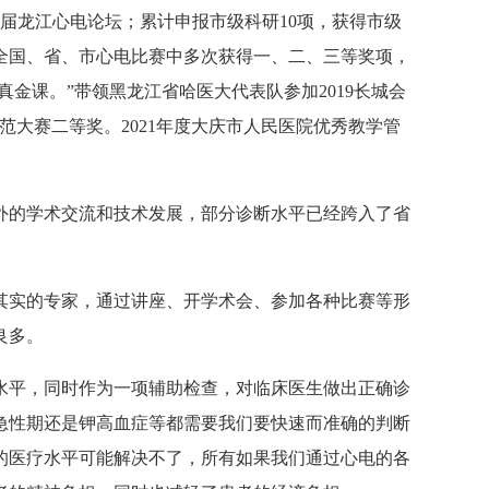
四届龙江心电论坛；累计申报市级科研10项，获得市级
全国、省、市心电比赛中多次获得一、二、三等奖项，
真金课。”带领黑龙江省哈医大代表队参加2019长城会
风范大赛二等奖。2021年度大庆市人民医院优秀教学管
外的学术交流和技术发展，部分诊断水平已经跨入了省
其实的专家，通过讲座、开学术会、参加各种比赛等形
良多。
水平，同时作为一项辅助检查，对临床医生做出正确诊
急性期还是钾高血症等都需要我们要快速而准确的判断
的医疗水平可能解决不了，所有如果我们通过心电的各