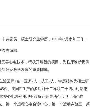
，中共党员，硕士研究生学历，1997年7月参加工作，
学杂志编辑。
断完善心电技术，积极开展新的项目，为临床诊断提供
是科研及教学发展的重要阵地。
主治医师2名，医师2人，技工9人。学历结构为硕士研
45台、美国PI生产的多功能十二导联二十四小时动态
展常规心电外利用现有设备还开展动态心电、动态血
心电、第一个远程心电会诊中心，第一个运动实验室、第