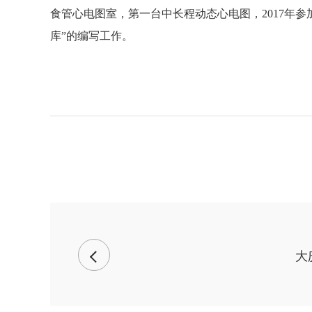
食管心电图室，第一台中长程动态心电图，2017年参
库”的编写工作。
大