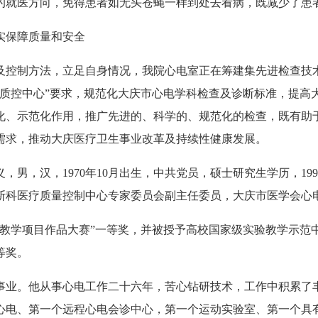
的就医方向，免得患者如无头苍蝇一样到处去看病，既减少了患
实保障质量和安全
及控制方法，立足自身情况，我院心电室正在筹建集先进检查技
电质控中心”要求，规范化大庆市心电学科检查及诊断标准，提高
化、示范化作用，推广先进的、科学的、规范化的检查，既有助
需求，推动大庆医疗卫生事业改革及持续性健康发展。
男，汉，1970年10月出生，中共党员，硕士研究生学历，19
断科医疗质量控制中心专家委员会副主任委员，大庆市医学会心
验教学项目作品大赛”一等奖，并被授予高校国家级实验教学示范中
等奖。
事业。他从事心电工作二十六年，苦心钻研技术，工作中积累了
心电、第一个远程心电会诊中心，第一个运动实验室、第一个具