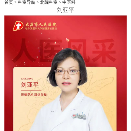
首页
>
科室导航
>
北院科室
>
中医科
刘亚平