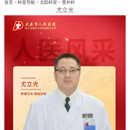
首页
>
科室导航
>
北院科室
>
普外科
尤立光