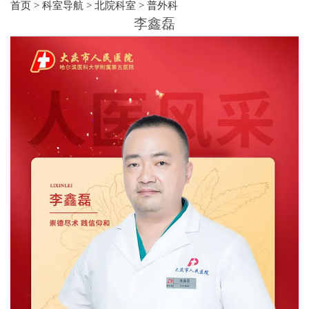
首页
>
科室导航
>
北院科室
>
普外科
李鑫磊