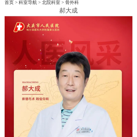
首页
>
科室导航
>
北院科室
>
骨外科
郝大成