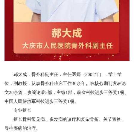
郝大成，骨外科副主任．主任医师（2002年），学士学
位，副教授，从事骨外科临床工作30余年。在核心期刊发表论
文20余篇，参编论著3部，主编1部，获省科技进步三等奖1项、
中国人民解放军科技进步三等奖1项。
专
业
擅
长
擅长骨科常见病、多发病的诊疗和复杂骨折、关节置换、
脊柱疾病的治疗。