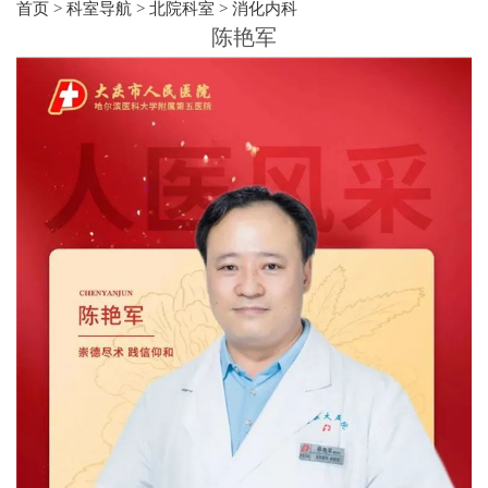
首页
>
科室导航
>
北院科室
>
消化内科
陈艳军