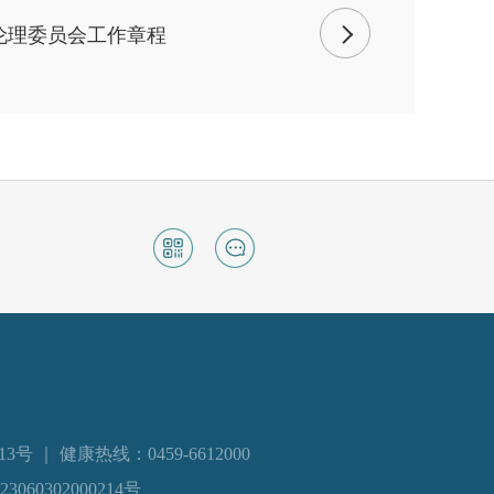
伦理委员会工作章程
 ｜ 健康热线：0459-6612000
060302000214号