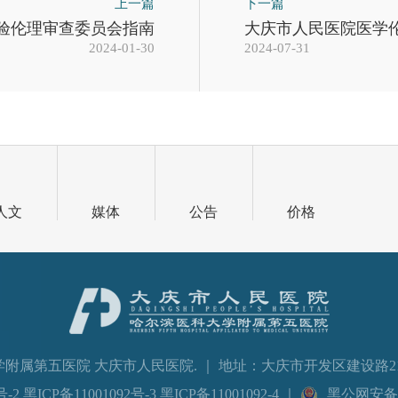
上一篇
下一篇
验伦理审查委员会指南
大庆市人民医院医学
2024-01-30
2024-07-31
人文
媒体
公告
价格
滨医科大学附属第五医院 大庆市人民医院. ｜ 地址：大庆市开发区建设路213号
-2 黑ICP备11001092号-3 黑ICP备11001092-4
｜
黑公网安备23