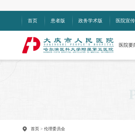
首页
患者版
政务学术版
医院宣传
医院要
首页
>
伦理委员会