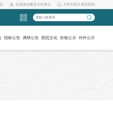
院
全国诚信建设示范单位
大庆市群众满意医院
告
招标公告
调研公告
医院文化
价格公示
对外公示
党建工作
伦理委员会
药物临床试验机构办
L