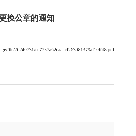
更换公章的通知
rage/file/20240731/ce7737a62eaaacf263981379af10ffd8.pdf