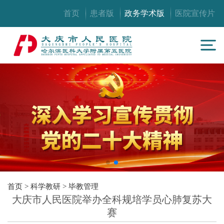
首页
患者版
政务学术版
医院宣传片
首页
>
科学教研
>
毕教管理
大庆市人民医院举办全科规培学员心肺复苏大
赛