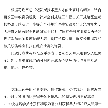
根据习近平总书记发展技术型人才的重要讲话精神，结合
目前医学教育的现状，针对全科规培工作提出关于规培医生考
核办法，以及进一步提升全科规培医生实践及急诊急救能力，
大庆市人民医院全科教研室于12月17日在全科实训楼举办全科
规培学员心肺复苏技能大赛，副院长赵法章、副院长班润武和
相关职能科室长担任此次比赛的评委。
此次比赛共有19名选手参赛，赛制分为单人组和双人组两
个组别，要求在规定的时间内完成五个循环的心肺复苏及消
毒、记录、评价等。
赛场上选手们沉着冷静、操作娴熟、动作规范，历时近两
个小时，紧张的比赛完美落下帷幕。2018级规培学员韩晶、
2020级规培学员徐嘉祎和李乃馨分别获得单人组和双人组第一