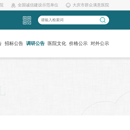
院
全国诚信建设示范单位
大庆市群众满意医院
告
招标公告
调研公告
医院文化
价格公示
对外公示
党建工作
伦理委员会
药物临床试验机构办
L