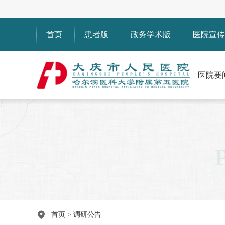
首页
患者版
政务学术版
医院宣传
医院要
首页
>
调研公告