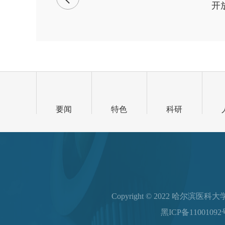
开
要闻
特色
科研
Copyright © 2022 哈尔
黑ICP备11001092号