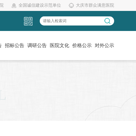
院
全国诚信建设示范单位
大庆市群众满意医院
告
招标公告
调研公告
医院文化
价格公示
对外公示
党建工作
伦理委员会
药物临床试验机构办
L