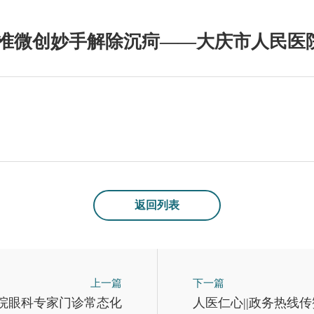
精准微创妙手解除沉疴——大庆市人民医
返回列表
上一篇
下一篇
院眼科专家门诊常态化
人医仁心||政务热线