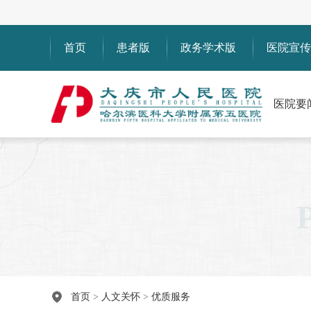
首页
患者版
政务学术版
医院宣传
医院要
首页
>
人文关怀
>
优质服务