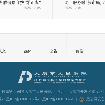
放 眼健康守护“零距离”
硬、服务暖”获市民点
2025-12-08
2025-12-04
人文
媒体
公告
价格
滨医科大学附属第五医院 大庆市人民医院. ｜ 地址：大庆市开发区建设路213号
-2 黑ICP备11001092号-3 黑ICP备11001092-4
｜
黑公网安备23