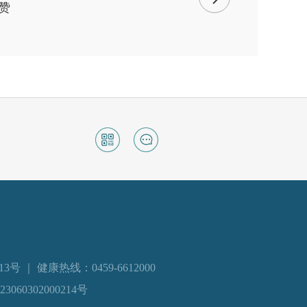
赞
 ｜ 健康热线：0459-6612000
060302000214号