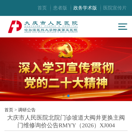
首页
患者版
政务学术版
医院宣传片
首页
>
调研公告
大庆市人民医院北院门诊坡道大阀井更换主阀
门维修询价公告RMYY（2026）XJ004