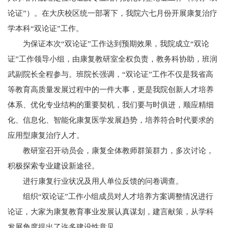
论证”）。在大庆校区统一部署下，我院六七月份开展康复治疗
学本科“双论证”工作。
为保证本次“双论证”工作达到预期效果，我院成立“双论
证”工作领导小组，由康复教研室全权负责，教务科协助，班润
武副院长全程参与。班院长强调，“双论证”工作不仅是我省高
等教育高质量发展过程中的一件大事，更是我院创新人才培养
体系、优化专业结构的重要契机，我们要与时俱进，顺应精细
化、信息化、智能化康复医学发展趋势，培养符合时代要求的
应用型康复治疗人才。
教研室召开动员会，康复全体教师群策群力，多次讨论，
积极探索专业建设新途径。
进行康复行业状况及用人单位反馈的问卷调查。
组织“双论证”工作小组成员对人才培养方案调整情况进行
论证，大家为康复教育事业发展认真谋划，建言献策，从学科
发展角度提出了许多建设性意见。