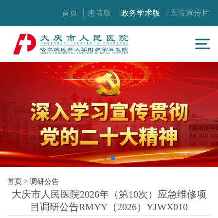
首页
患者版
政务学术版
医院宣传片
首页
>
调研公告
大庆市人民医院2026年（第10次）应急维修项
目调研公告RMYY（2026）YJWX010