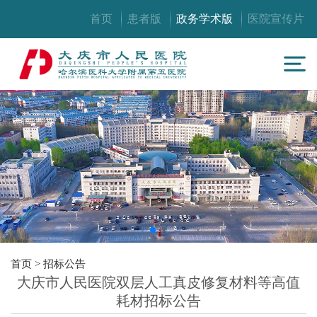
首页
患者版
政务学术版
医院宣传片
首页
>
招标公告
大庆市人民医院双层人工真皮修复材料等高值
耗材招标公告