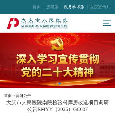
首页
患者版
政务学术版
医院宣传片
首页
>
调研公告
大庆市人民医院南院检验科库房改造项目调研
公告RMYY（2026）GC007