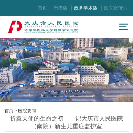
首页
患者版
政务学术版
医院宣传片
首页
>
医院要闻
折翼天使的生命之初——记大庆市人民医院
（南院）新生儿重症监护室