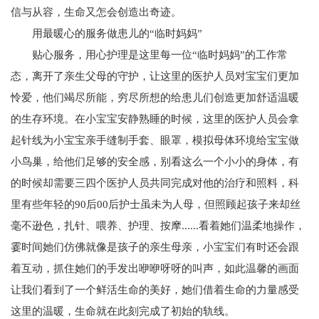
信与从容，生命又怎会创造出奇迹。
用最暖心的服务做患儿的“临时妈妈”
贴心服务，用心护理是这里每一位“临时妈妈”的工作常
态，离开了亲生父母的守护，让这里的医护人员对宝宝们更加
怜爱，他们竭尽所能，穷尽所想的给患儿们创造更加舒适温暖
的生存环境。在小宝宝安静熟睡的时候，这里的医护人员会拿
起针线为小宝宝亲手缝制手套、眼罩，模拟母体环境给宝宝做
小鸟巢，给他们足够的安全感，别看这么一个小小的身体，有
的时候却需要三四个医护人员共同完成对他的治疗和照料，科
里有些年轻的90后00后护士虽未为人母，但照顾起孩子来却丝
毫不逊色，扎针、喂养、护理、按摩......看着她们温柔地操作，
霎时间她们仿佛就像是孩子的亲生母亲，小宝宝们有时还会跟
着互动，抓住她们的手发出咿咿呀呀的叫声，如此温馨的画面
让我们看到了一个鲜活生命的美好，她们借着生命的力量感受
这里的温暖，生命就在此刻完成了初始的轨线。