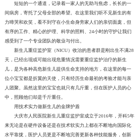
短短的一个通道，记录着一家人的无助与焦虑，长长的一
间病房，寄托了父母全部的希望。在这里我们听不见新生的有
力啼哭和欢笑，看不到守在小生命身旁家人们的亲切面庞，但
有序的工作、精心的护理、科学的照料、24小时的守护让我们
感受到了一个专业团队的敬业与付出。
新生儿重症监护室（NICU）收治的患者群是刚出生不满28
天，已经出现或可能出现危重情况需要重症监护治疗的新生
儿，是为各种高危新生儿提供生命支持的地方，在这里的每一
位小宝宝都是折翼的天使，只有经历生命最初的考验才能与亲
人团聚。虽然这里的宝宝也就只有几斤重，但在医护人员的心
中，照顾他们却是千斤重任。
用技术实力做新生儿的金牌护盾
大庆市人民医院新生儿重症监护室成立于2016年，开科5年
来无论是在硬件设备还是在技术软实力上都在不断地向国际化
水平靠拢，医护人员更是不断地完善更新各种技能服务，创新