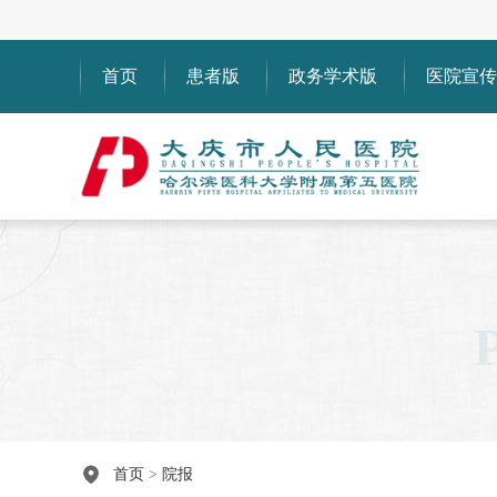
首页
患者版
政务学术版
医院宣传
首页
>
院报