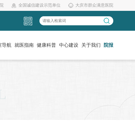
院
全国诚信建设示范单位
大庆市群众满意医院
室导航
就医指南
健康科普
中心建设
关于我们
院报
L