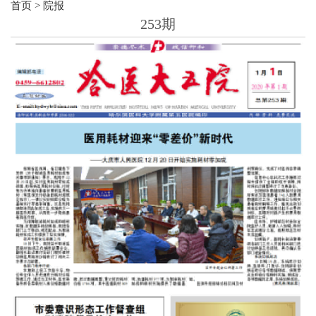
首页
>
院报
253期