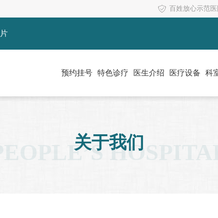
百姓放心示范医
片
预约挂号
特色诊疗
医生介绍
医疗设备
科
关于我们
PEOPLE’S HOSPITA