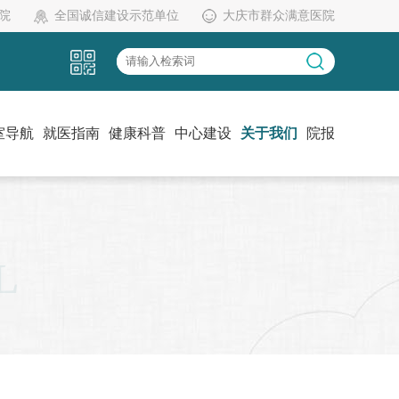
院
全国诚信建设示范单位
大庆市群众满意医院
室导航
就医指南
健康科普
中心建设
关于我们
院报
L