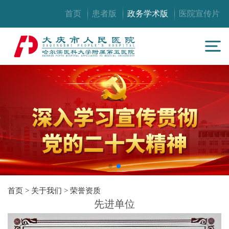
首页
患者版
政务学术版
医院宣传片
首页
>
关于我们
>
荣誉资质
先进单位