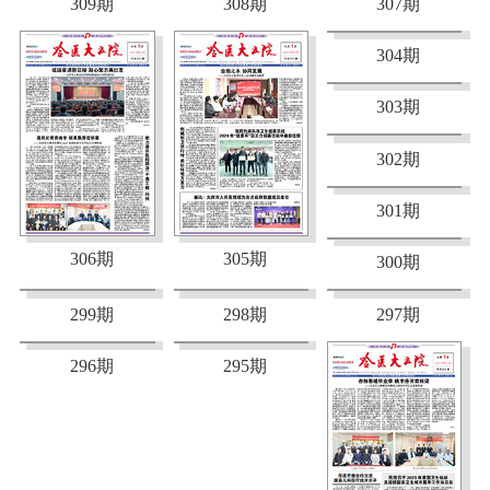
309期
308期
307期
304期
303期
302期
301期
306期
305期
300期
299期
298期
297期
296期
295期