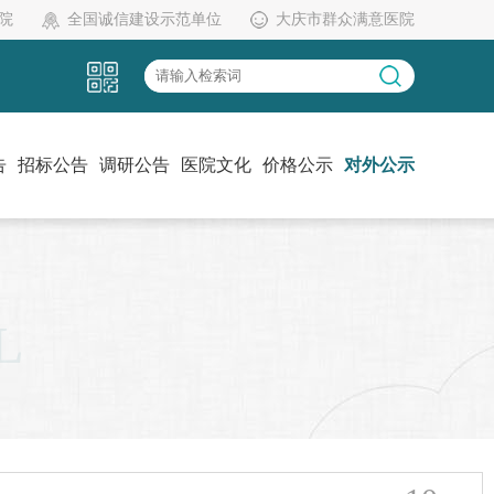
院
全国诚信建设示范单位
大庆市群众满意医院
告
招标公告
调研公告
医院文化
价格公示
对外公示
党建工作
伦理委员会
药物临床试验机构办
L