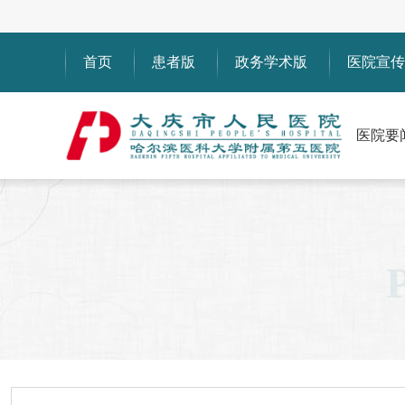
首页
患者版
政务学术版
医院宣传
医院要