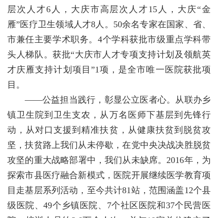
层次人才6人，大庆市高层次人才15人，大庆“金
雁”医疗卫生领域人才8人。50余名专家在国家、省、
市兼任主要学术职务。4个学科获批市级重点学科带
头人梯队。获批“大庆市人才专项支持计划及领航英
才庆雁支持计划项目”1项，是全市唯一医院获批项
目。
——公益担当践行，彰显公立医者心。从联办乡
镇卫生院到卫生支农，从万名医师下基层到先锋行
动，从对口支援到精准扶贫，从健康扶贫到脱贫攻
坚，扶贫路上我们从未停歇，在党中央决战决胜脱贫
攻坚的重大战略部署中，我们从未缺席。2016年，为
探索市县医疗融合新模式，医院开展继续医学教育项
目走基层系列活动，至今共计81站，范围涵盖12个县
级医院、49个乡镇医院、7个社区医院和37个民营医