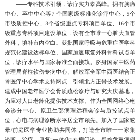
——专科技术引领，诊疗实力攀高峰。拥有胸痛
中心、卒中中心等7 个国家级标准化诊疗中心，5个
市级质控中心、3个省级重点专科项目单位、16个市
级重点专科项目建设单位，设有全市唯一心脏大血管
外科，填补市内空白。获批国家呼吸与危重症医学科
规范化建设达标单位、国家加速康复外科骨科试点单
位，诊疗水平与国家标准全面接轨。跻身国家中医药
管理局脊柱软伤专病中心、解放军全军中西医结合正
骨医疗中心学术支持网点，引领北方正骨技术发展。
建成中国老年医学会骨质疏松诊疗与研究大庆基地，
为应对人口老龄化提供技术支撑。作为全国网络心电
会诊分中心、原卫生部病理远程会诊与质控试点单
位，心电与病理诊断水平居全市领先。加入了国家眩
晕/前庭医学专业协助共同体，打造全市唯一一家集
诊断、治疗、康复“一体化”专病门诊。疑难危重病例