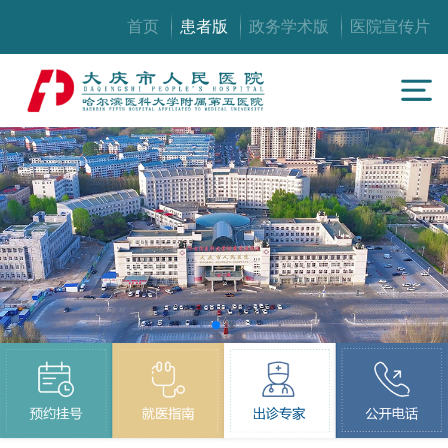
首页
患者版
政务学术版
医院宣传片