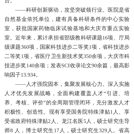
台。
——科研创新驱动，攻坚突破领行业。医院是省
自然基金依托单位，建有具备科研条件的中心实验
室，获批国家药物临床试验基地和大庆市重点实验
室。近年来，累计承担省部级教科研课题16项、厅局
级课题360项，国家科技进步二等奖1项，省科技进步
二等奖1项，省医疗卫生新技术奖350余项，大庆市科
技进步奖140余项；发表SCI收录论文90余篇，最高影
响因子13.934。
——人才强院固本，集聚发展核心力。深入实施
人才优先发展战略，全面构建覆盖人才“引进、培
养、考核、评价”的全周期管理闭环，充分激发人才
积极性、创造性。现有享受国务院特殊津贴1人、享
受省政府特殊津贴2人、龙江名医5人，硕士研究生导
师8 人，博士研究生17人，硕士研究生329人。省高