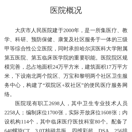
医院概况
大庆市人民医院建于2000年，是一所集医疗、教
学、科研、预防保健、康复及社区服务于一体的三级
甲等综合性公立医院，同时承担哈尔滨医科大学附属
第五医院、第五临床医学院的重要职能。医院院区规
模完善，总占地面积24万平方米，建筑面积17万平方
米，下设南北两个院区、万宝和黎明两个社区卫生服
务中心，构建了“双院区+双社区”的便民医疗服务网
络。
医院现有职工2698人，其中卫生专业技术人员
2258人；编制床位1700张，实际开放床位1608张；内
设机构114个，其中临床医疗医技科室80个。配备了
640螺旋CT、3.0T核磁共振、四维彩超、DSA、256排