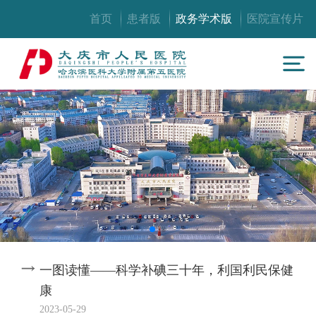
首页
患者版
政务学术版
医院宣传片
一图读懂——科学补碘三十年，利国利民保健
康
2023-05-29