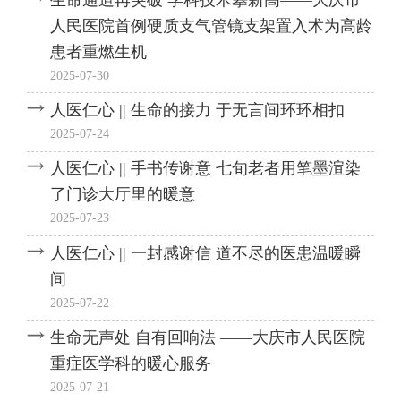
人民医院首例硬质支气管镜支架置入术为高龄
患者重燃生机
2025-07-30
人医仁心 || 生命的接力 于无言间环环相扣
2025-07-24
人医仁心 || 手书传谢意 七旬老者用笔墨渲染
了门诊大厅里的暖意
2025-07-23
人医仁心 || 一封感谢信 道不尽的医患温暖瞬
间
2025-07-22
生命无声处 自有回响法 ——大庆市人民医院
重症医学科的暖心服务
2025-07-21