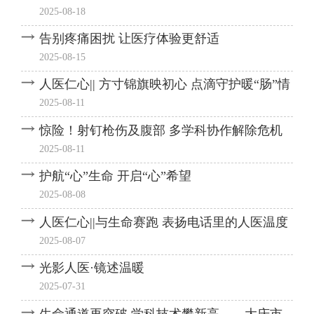
2025-08-18
告别疼痛困扰 让医疗体验更舒适
2025-08-15
人医仁心|| 方寸锦旗映初心 点滴守护暖“肠”情
2025-08-11
惊险！射钉枪伤及腹部 多学科协作解除危机
2025-08-11
护航“心”生命 开启“心”希望
2025-08-08
人医仁心||与生命赛跑 表扬电话里的人医温度
2025-08-07
光影人医·镜述温暖
2025-07-31
生命通道再突破 学科技术攀新高——大庆市