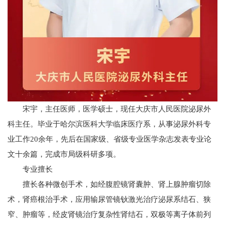
宋宇，主任医师，医学硕士，现任大庆市人民医院泌尿外
科主任。毕业于哈尔滨医科大学临床医疗系，从事泌尿外科专
业工作20余年，先后在国家级、省级专业医学杂志发表专业论
文十余篇，完成市局级科研多项。
专业擅长
擅长各种微创手术，如经腹腔镜肾囊肿、肾上腺肿瘤切除
术，肾癌根治手术，应用输尿管镜钬激光治疗泌尿系结石、狭
窄、肿瘤等，经皮肾镜治疗复杂性肾结石，双极等离子体前列