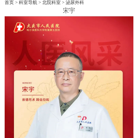
首页
>
科室导航
>
北院科室
>
泌尿外科
宋宇