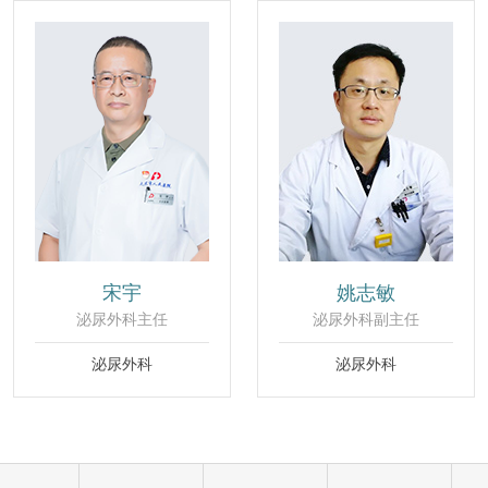
宋宇
姚志敏
泌尿外科主任
泌尿外科副主任
泌尿外科
泌尿外科