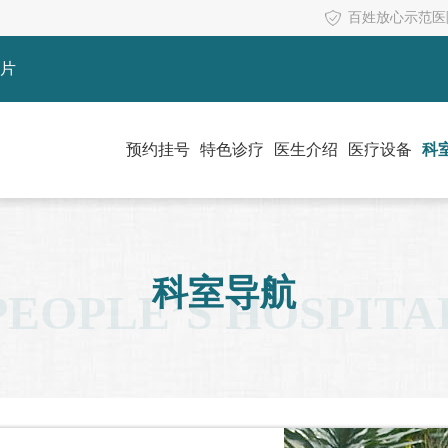
百姓放心示范医
片
预约挂号
特色诊疗
医生介绍
医疗设备
科
科室导航
PEOPLE’S HOSPITA