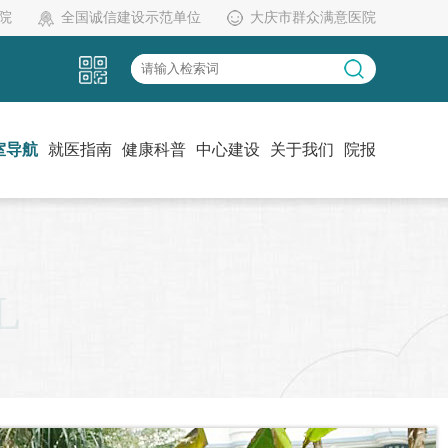
院
全国诚信建设示范单位
大庆市群众满意医院
室导航
就医指南
健康科普
中心建设
关于我们
院报
L