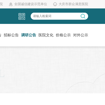
院
全国诚信建设示范单位
大庆市群众满意医院
告
招标公告
调研公告
医院文化
价格公示
对外公示
党建工作
伦理委员会
药物临床试验机构办
L