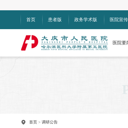
首页
患者版
政务学术版
医院宣传
医院要
首页
>
调研公告