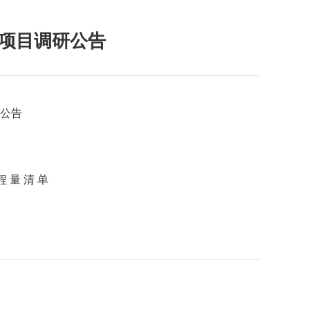
项目调研公告
公告
 量 清 单