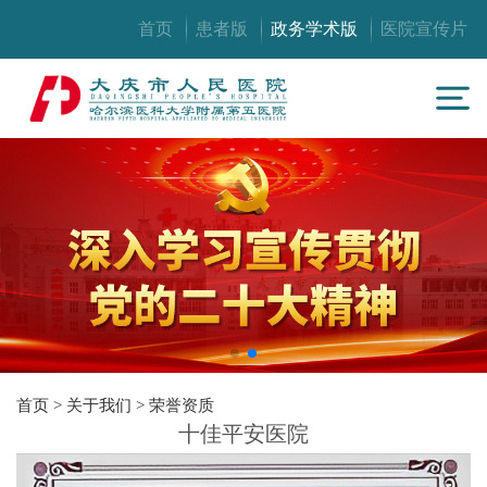
首页
患者版
政务学术版
医院宣传片
首页
>
关于我们
>
荣誉资质
十佳平安医院