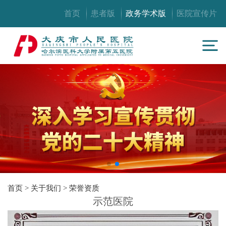
首页
患者版
政务学术版
医院宣传片
首页
>
关于我们
>
荣誉资质
示范医院