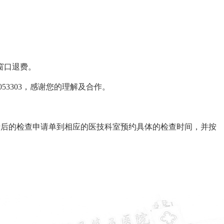
窗口退费。
9-6053303，感谢您的理解及合作。
费后的检查申请单到相应的医技科室预约具体的检查时间，并按