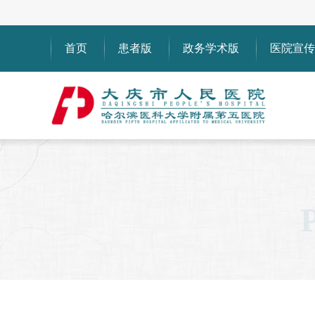
首页
患者版
政务学术版
医院宣传