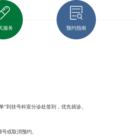
民服务
预约指南
约单”到挂号科室分诊处签到，优先就诊。
调号或取消预约。