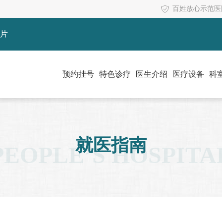
百姓放心示范医
片
预约挂号
特色诊疗
医生介绍
医疗设备
科
就医指南
PEOPLE’S HOSPITA