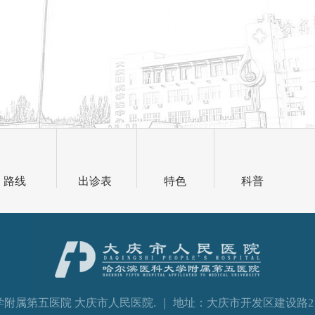
路线
出诊表
特色
科普
滨医科大学附属第五医院 大庆市人民医院. ｜ 地址：大庆市开发区建设路213号