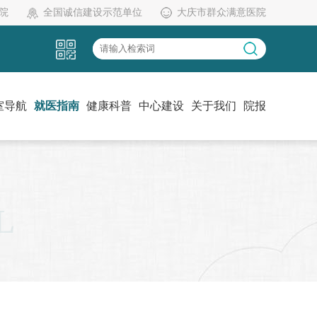
院
全国诚信建设示范单位
大庆市群众满意医院
室导航
就医指南
健康科普
中心建设
关于我们
院报
L