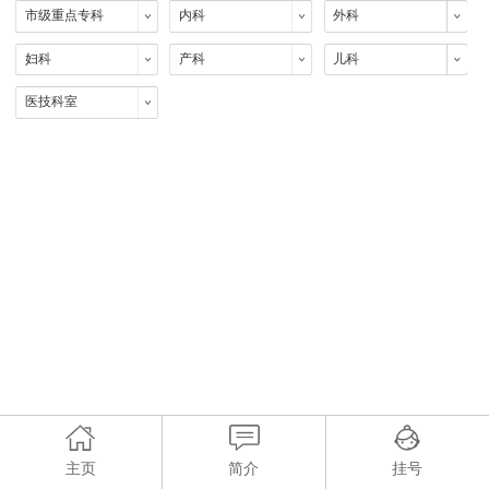
市级重点专科
内科
外科
妇科
产科
儿科
医技科室
主页
简介
挂号