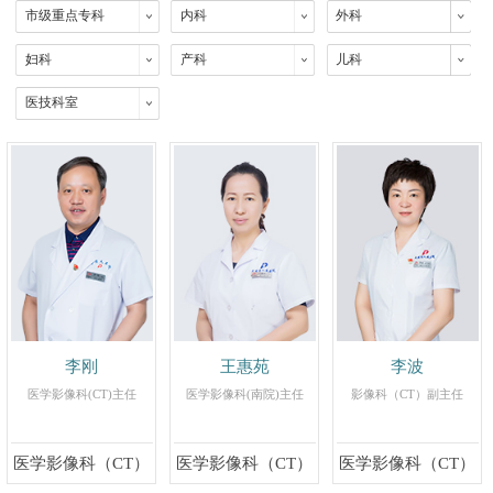
市级重点专科
内科
外科
妇科
产科
儿科
医技科室
李刚
王惠苑
李波
医学影像科(CT)主任
医学影像科(南院)主任
影像科（CT）副主任
医学影像科（CT）
医学影像科（CT）
医学影像科（CT）