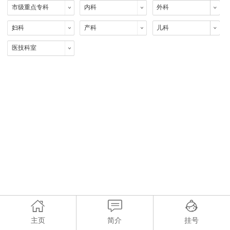
市级重点专科
内科
外科
妇科
产科
儿科
医技科室
主页
简介
挂号